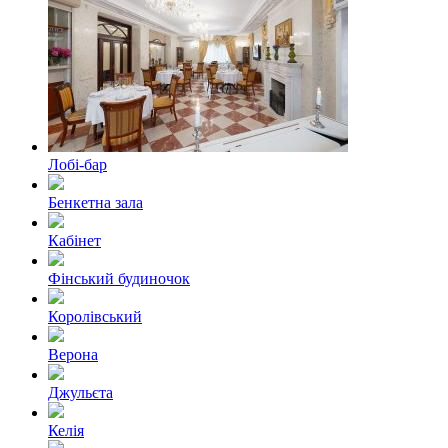
Лобі-бар
Бенкетна зала
Кабінет
Фінський будиночок
Королівський
Верона
Джульєта
Келія